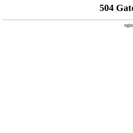
504 Gat
ngin