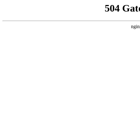
504 Gat
ngin