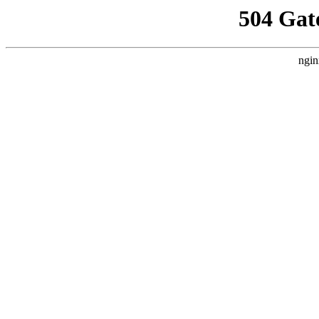
504 Gat
ngin