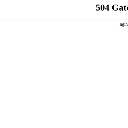
504 Gat
ngin