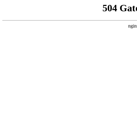
504 Gat
ngin