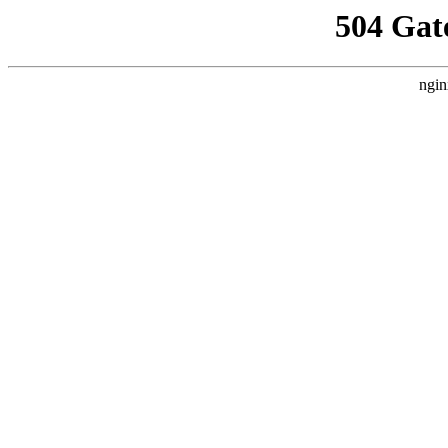
504 Gat
ngin