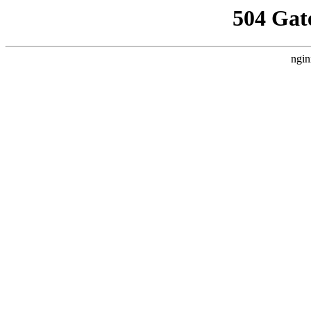
504 Gat
ngin